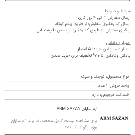
شرایط و ضوابط
ارسال سفارش: 2 الی 4 روز کاری
ارسال کد رهگیری سفارش: از طریق پیام کوتاه
پیگیری سفارش: از طریق کد رهگیری و تماس با پشتیبانی
امتیاز و پاداش
امتیاز شما از این خرید:
5 امتیاز
پاداش وفاداری:
تا 10% تخفیف
برای خرید بعدی
نوع محصول
:
کوچک و سبک
واحد فروش
:
1 عدد
ضمانت مرجوعی
:
دارد
آرم سازان ARM SAZAN
برای مشاهده لیست کامل محصولات برند آرم سازان
روی لوگو کلیک کنید