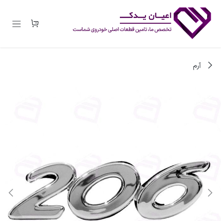
رف نظر و مشاهده محتوا
آرم