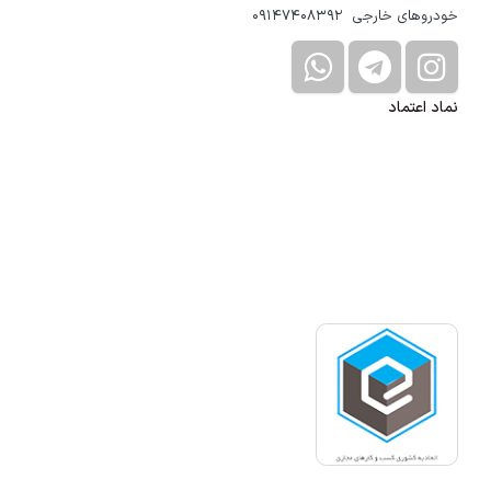
خودروهای خارجی 09147408392
نماد اعتماد