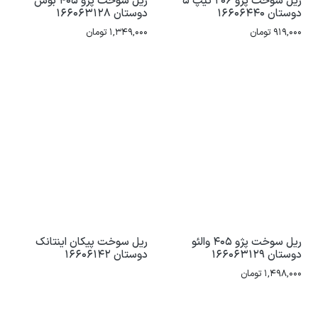
ریل سوخت پژو 206 تیپ 5
ریل سوخت پژو 405 بوش
دوستان 16606440
دوستان 166063128
919,000
تومان
1,349,000
تومان
ریل سوخت پژو 405 والئو
ریل سوخت پیکان اینتانک
دوستان 166063129
دوستان 16606142
1,498,000
تومان