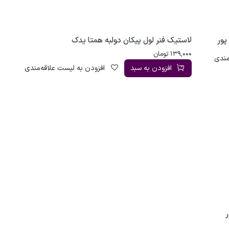
پور
لاستیک فنر لول پیکان دولبه همتا یدک
139,000
تومان
مندی
افزودن به سبد
افزودن به لیست علاقه‌مندی
ر