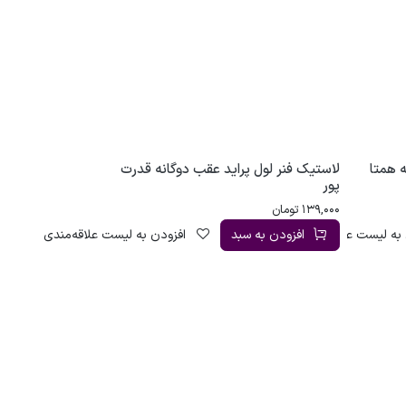
 همتا
لاستیک فنر لول پراید عقب دوگانه قدرت
پور
139,000
تومان
به لیست علاقه‌مندی
افزودن به سبد
افزودن به لیست علاقه‌مندی