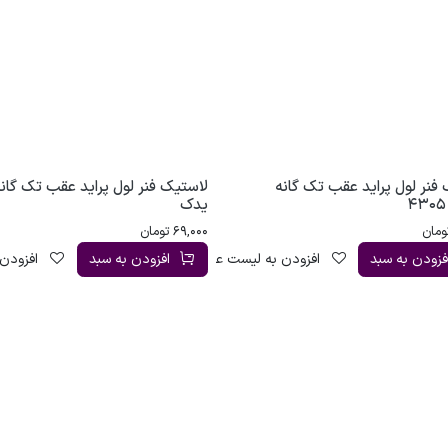
فنر لول پراید عقب تک گانه
لاستیک فنر لول پراید عقب تک گانه
یدک
ومان
69,000
تومان
فزودن به سبد
افزودن به لیست علاقه‌مندی
افزودن به سبد
افزودن 