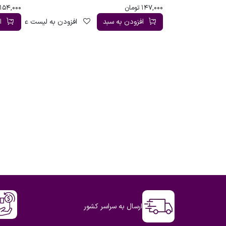
147,000
تومان
154,000
افزودن به سبد
افزودن به لیست علاقه‌مندی
ا
ارسال به سراسر کشور