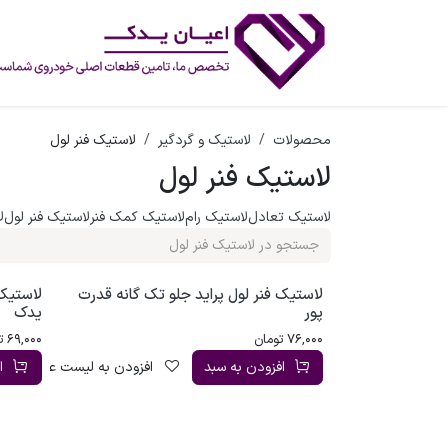
رف نظر و مشاهده محتوا
محصولات
لاستیک و گردگیر
لاستیک فنر لول
لاستیک فنر لول
لاستیک تعادل
لاستیک رام
لاستیک کمک فنر
لاستیک فنر لول
ل
لاستیک فنر لول پراید جلو تک گانه قدرت
لاستیک 
پور
یدک
76,000
تومان
69,000
ت
افزودن به سبد
افزودن به لیست علاقه‌مندی
ا