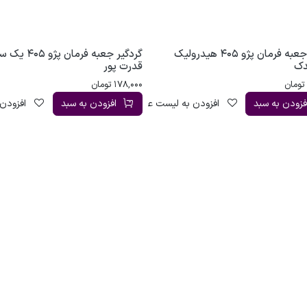
گردگیر جعبه فرمان پژو 405 هیدرولیک
گردگیر جعبه فرمان 
دک
قدرت پور
تومان
178,000
تومان
فزودن به سبد
افزودن به لیست علاقه‌مندی
افزودن به سبد
افزودن 