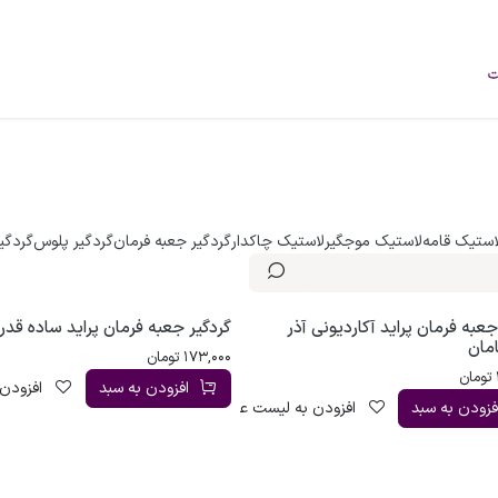
فروشگاه
محصولات
خودرو‌های سبک
برند
درباره ما
وبلاگ
استیک قامه
لاستیک موجگیر
لاستیک چاکدار
گردگیر جعبه فرمان
گردگیر پلوس
گردگی
جعبه فرمان پراید آکاردیونی آذر
گردگیر جعبه فرمان پراید ساده قدر
مان
173,000
تومان
تومان
افزودن به سبد
افزودن 
فزودن به سبد
افزودن به لیست علاقه‌مندی