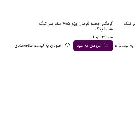
پژو 405 یک سر تنگ
گردگیر جعبه فرمان پژو 405 یک سر تنگ
همتا یدک
139,000
تومان
به لیست علاقه‌مندی
افزودن به سبد
افزودن به لیست علاقه‌مندی