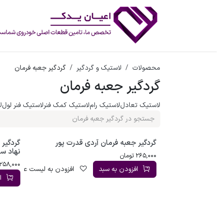
رف نظر و مشاهده محتوا
محصولات
لاستیک و گردگیر
گردگیر جعبه فرمان
گردگیر جعبه فرمان
لاستیک تعادل
لاستیک رام
لاستیک کمک فنر
لاستیک فنر لول
ل
گردگیر جعبه فرمان آردی قدرت پور
گردگیر 
نهاد سا
265,000
تومان
258,000
افزودن به سبد
افزودن به لیست علاقه‌مندی
ا