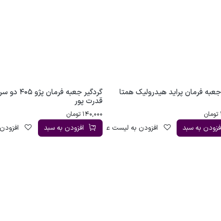
جعبه فرمان پراید هیدرولیک همتا
گردگیر جعبه فرمان پ
قدرت پور
تومان
140,000
تومان
فزودن به سبد
افزودن به لیست علاقه‌مندی
افزودن به سبد
افزودن 