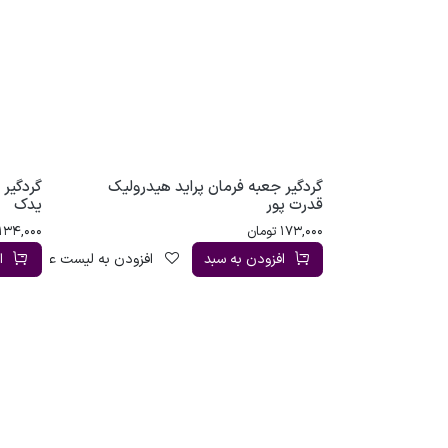
گردگیر جعبه فرمان پراید هیدرولیک
گردگیر 
قدرت پور
یدک
173,000
تومان
134,000
افزودن به سبد
افزودن به لیست علاقه‌مندی
ا