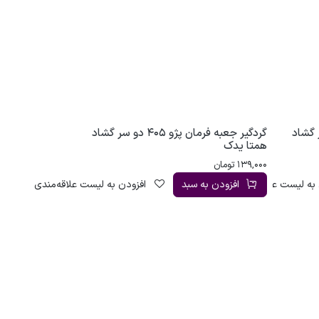
ژو 405 دو سر گشاد
گردگیر جعبه فرمان پژو 405 دو سر گشاد
همتا یدک
139,000
تومان
به لیست علاقه‌مندی
افزودن به سبد
افزودن به لیست علاقه‌مندی