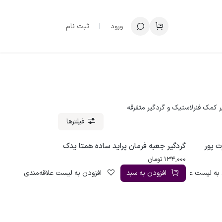
ورود
|
ثبت نام
ر کمک فنر
لاستیک و گردگیر متفرقه
فیلترها
ت پور
گردگیر جعبه فرمان پراید ساده همتا یدک
134,000
تومان
به لیست علاقه‌مندی
افزودن به سبد
افزودن به لیست علاقه‌مندی