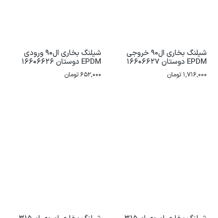
شیلنگ بخاری ال90 خروجی
شیلنگ بخاری ال90 ورودی
EPDM دوستان 16606627
EPDM دوستان 16606626
1,716,000
تومان
652,000
تومان