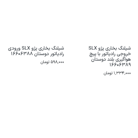
شیلنگ بخاری پژو SLX
شیلنگ بخاری پژو SLX ورودی
خروجی رادیاتور با پیچ
رادیاتور دوستان 16606388
هواگیری بلند دوستان
598,000
تومان
16606389
1,334,000
تومان