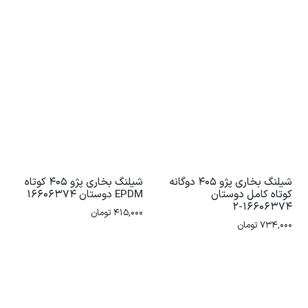
شیلنگ بخاری پژو 405 دوگانه
شیلنگ بخاری پژو 405 کوتاه
کوتاه کامل دوستان
EPDM دوستان 16606374
16606374-2
415,000
تومان
734,000
تومان