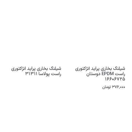
شیلنگ بخاری پراید انژکتوری
شیلنگ بخاری پراید انژکتوری
راست EPDM دوستان
راست پولاسا 31311
16606725
376,000
تومان