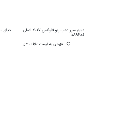
دیاق سپر عقب رنو فلوئنس 2017 اصلی
دیاق سپر
کد0892
افزودن به لیست علاقه‌مندی