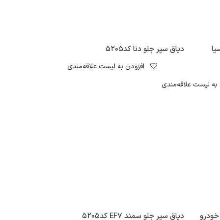
یا
دیاق سپر جلو دنا کد5205
افزودن به لیست علاقه‌مندی
به لیست علاقه‌مندی
خودرو
دیاق سپر جلو سمند EF7 کد5205