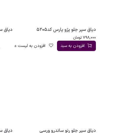
دیاق سپر جلو پژو پارس کد5205
دیاق سپر
798,000
تومان
افزودن به سبد
افزودن به لیست علاقه‌مندی
دیاق سپر جلو رنو ساندرو ورسی
دیاق سپ