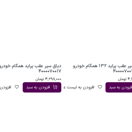
دیاق سپر عقب پراید 132 همگام خودرو
دیاق سپر عقب پراید همگام خودرو 
4000070017
4,
تومان
4,298,000
تومان
فزودن به سبد
افزودن به لیست علاقه‌مندی
افزودن به سبد
افزودن 