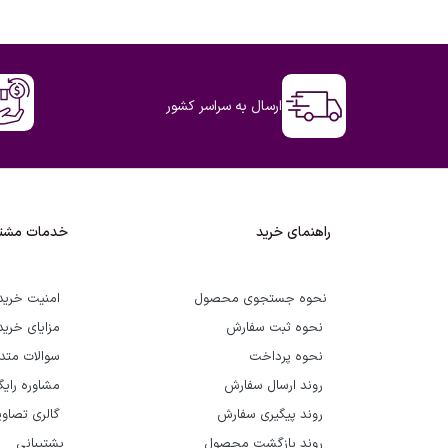
ارسال به سراسر کشور
راهنمای خرید
خدمات مشتر
نحوه جستجوی محصول
امنیت خرید
نحوه ثبت سفارش
مزایای خرید
نحوه پرداخت
سوالات متد
روند ارسال سفارش
مشاوره رای
روند پیگیری سفارش
گالری تصاوی
روند بازگشت محصول
پشتیبانی