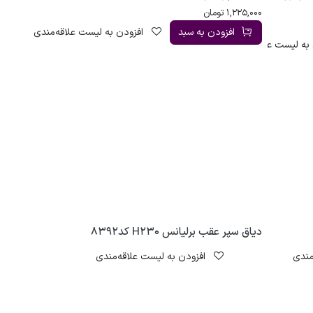
1,225,000
تومان
افزودن به سبد
افزودن به لیست علاقه‌مندی
به لیست علاقه‌مندی
دیاق سپر عقب برلیانس H230 کد8392
مندی
افزودن به لیست علاقه‌مندی