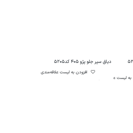
دیاق سپر جلو پژو 405 کد5205
افزودن به لیست علاقه‌مندی
به لیست علاقه‌مندی