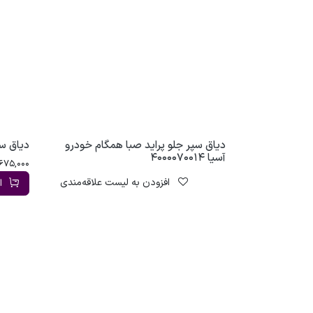
دیاق سپر جلو پراید صبا همگام خودرو
دیاق سپر جل
آسیا 4000070014
675,000
افزودن به لیست علاقه‌مندی
ا