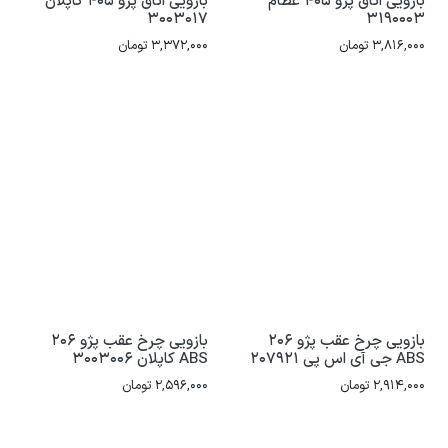
بازویی اتاق پژو 405 عظام
بازویی اتاق پژو 405 کاپلان
3003017
3190003
3,816,000
تومان
3,372,000
تومان
بازویی چرخ عقب پژو 206
بازویی چرخ عقب پژو 206
ABS جی آی اس پی 207921
ABS کاپلان 3003006
2,914,000
تومان
2,596,000
تومان