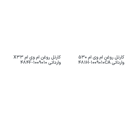
کارتل روغن ام وی ام 530
کارتل روغن ام وی ام X33
وارداتی 481H-1009010CA
وارداتی 484F-1009010