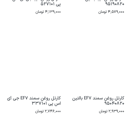
95190820
پی 527101
4,579,000
تومان
4,139,000
تومان
کارتل روغن سمند EF7 بالتین
کارتل روغن سمند EF7 جی آی
95040820
اس پی 337101
2,939,000
تومان
2,746,000
تومان