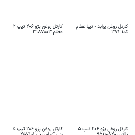
کارتل روغن پراید - تیبا عظام
کارتل روغن پژو 206 تیپ 2
کد3731
عظام 3187003
کارتل روغن پژو 206 تیپ 5
کارتل روغن پژو 206 تیپ 5
بالتین 95110820
جی آی اس پی 257101