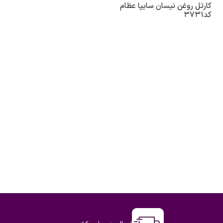
کارتل روغن نیسان سایپا عظام
کد3731