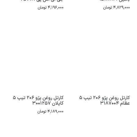
4,829,000
تومان
4,196,000
تومان
کارتل روغن پژو 206 تیپ 5
کارتل روغن پژو 206 تیپ 5
عظام 3187004
کاپلان 3001257
4,189,000
تومان