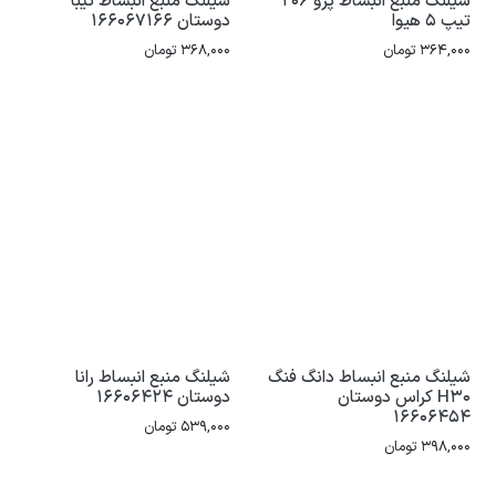
شیلنگ منبع انبساط پژو 206
شیلنگ منبع انبساط تیبا
تیپ 5 هیوا
دوستان 166067166
364,000
تومان
368,000
تومان
شیلنگ منبع انبساط دانگ فنگ
شیلنگ منبع انبساط رانا
H30 کراس دوستان
دوستان 16606424
16606454
539,000
تومان
398,000
تومان