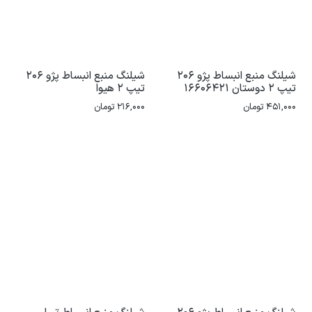
شیلنگ منبع انبساط پژو 206
شیلنگ منبع انبساط پژو 206
تیپ 2 دوستان 16606421
تیپ 2 هیوا
451,000
تومان
216,000
تومان