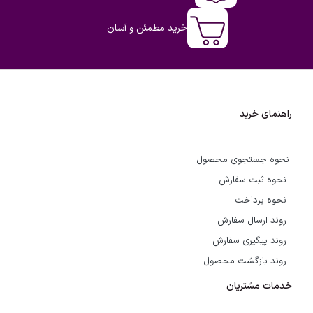
خرید مطمئن و آسان
راهنمای خرید
نحوه جستجوی محصول
نحوه ثبت سفارش
نحوه پرداخت
روند ارسال سفارش
روند پیگیری سفارش
روند بازگشت محصول
خدمات مشتریان