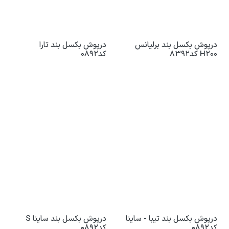
درپوش بکسل بند برلیانس
درپوش بکسل بند تارا
H200 کد8392
کد0892
درپوش بکسل بند تیبا - ساینا
درپوش بکسل بند ساینا S
کد0892
کد0892