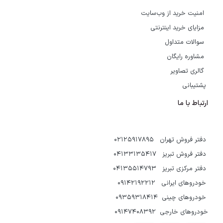
امنیت خرید از وب‌سایت
مزایای خرید اینترنتی
سوالات متداول
مشاوره رایگان
گالری تصاویر
پشتیبانی
ارتباط با ما
دفتر فروش تهران 02125917895
دفتر فروش تبریز 04133135417
دفتر مرکزی تبریز 04135514793
خودروهای ایرانی 09142192212
خودروهای چینی 09359318414
خودروهای خارجی 09147408392