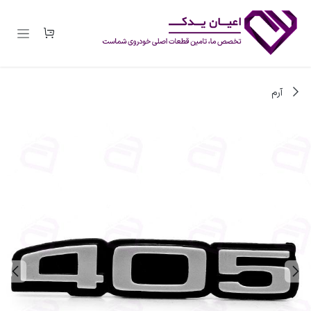
رف نظر و مشاهده محتوا
آرم