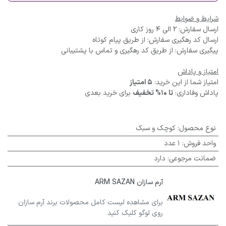
شرایط و ضوابط
ارسال سفارش: 2 الی 4 روز کاری
ارسال کد رهگیری سفارش: از طریق پیام کوتاه
پیگیری سفارش: از طریق کد رهگیری و تماس با پشتیبانی
امتیاز و پاداش
امتیاز شما از این خرید:
5 امتیاز
پاداش وفاداری:
تا 10% تخفیف
برای خرید بعدی
نوع محصول
:
کوچک و سبک
واحد فروش
:
1 عدد
ضمانت مرجوعی
:
دارد
آرم سازان ARM SAZAN
برای مشاهده لیست کامل محصولات برند آرم سازان
روی لوگو کلیک کنید