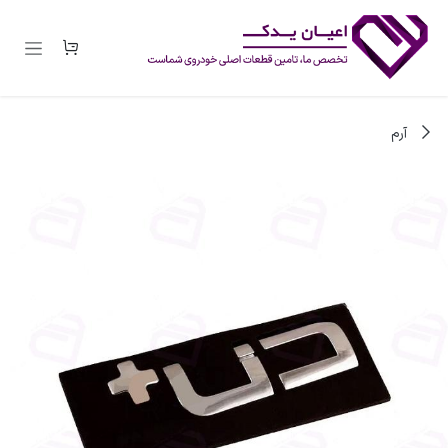
رف نظر و مشاهده محتوا
آرم