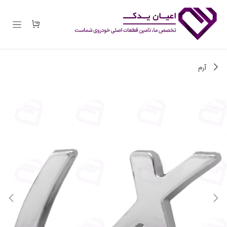
رف نظر و مشاهده محتوا
آرم