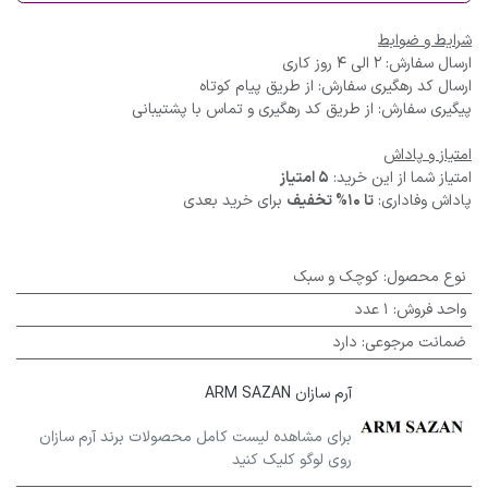
شرایط و ضوابط
ارسال سفارش: 2 الی 4 روز کاری
ارسال کد رهگیری سفارش: از طریق پیام کوتاه
پیگیری سفارش: از طریق کد رهگیری و تماس با پشتیبانی
امتیاز و پاداش
امتیاز شما از این خرید:
5 امتیاز
پاداش وفاداری:
تا 10% تخفیف
برای خرید بعدی
نوع محصول
:
کوچک و سبک
واحد فروش
:
1 عدد
ضمانت مرجوعی
:
دارد
آرم سازان ARM SAZAN
برای مشاهده لیست کامل محصولات برند آرم سازان
روی لوگو کلیک کنید