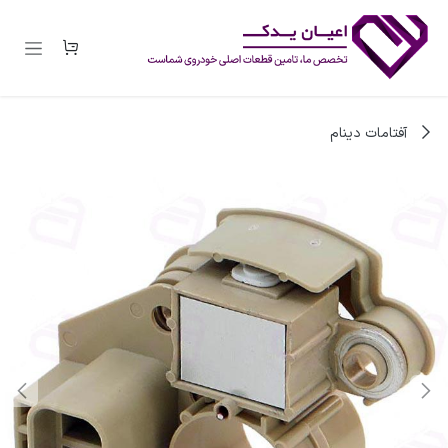
رف نظر و مشاهده محتوا
آفتامات دینام