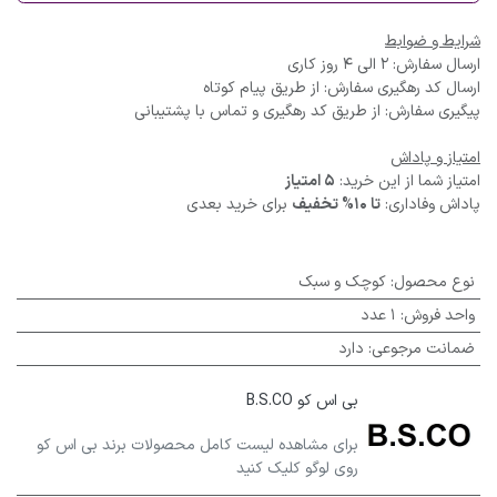
شرایط و ضوابط
ارسال سفارش: 2 الی 4 روز کاری
ارسال کد رهگیری سفارش: از طریق پیام کوتاه
پیگیری سفارش: از طریق کد رهگیری و تماس با پشتیبانی
امتیاز و پاداش
امتیاز شما از این خرید:
5 امتیاز
پاداش وفاداری:
تا 10% تخفیف
برای خرید بعدی
نوع محصول
:
کوچک و سبک
واحد فروش
:
1 عدد
ضمانت مرجوعی
:
دارد
بی اس کو B.S.CO
برای مشاهده لیست کامل محصولات برند بی اس کو
روی لوگو کلیک کنید