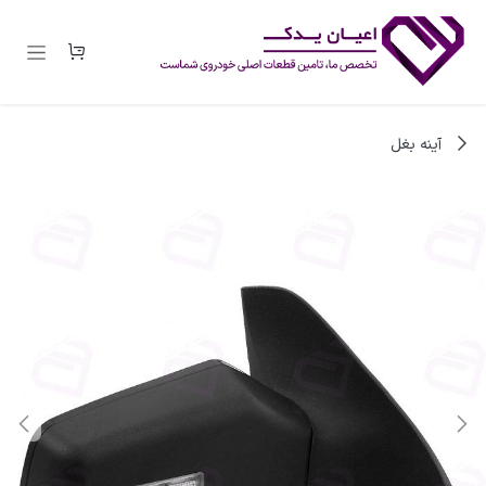
رف نظر و مشاهده محتوا
آینه بغل