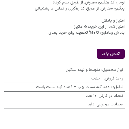
ارسال کد رهگیری سفارش: از طریق پیام کوتاه
پیگیری سفارش: از طریق کد رهگیری و تماس با پشتیبانی
امتیاز و پاداش
امتیاز شما از این خرید:
5 امتیاز
پاداش وفاداری:
تا 10% تخفیف
برای خرید بعدی
تماس با ما
نوع محصول
:
متوسط و نیمه سنگین
واحد فروش
:
1 جفت
شامل
:
1 عدد آینه سمت چپ + 1 عدد آینه سمت راست
تعداد در کارتن
:
10 عدد
ضمانت مرجوعی
:
دارد