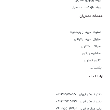
روند پیگیری سفارش
روند بازگشت محصول
خدمات مشتریان
امنیت خرید از وب‌سایت
مزایای خرید اینترنتی
سوالات متداول
مشاوره رایگان
گالری تصاویر
پشتیبانی
ارتباط با ما
دفتر فروش تهران 02125917895
دفتر فروش تبریز 04133135417
دفتر مرکزی تبریز 04135514793