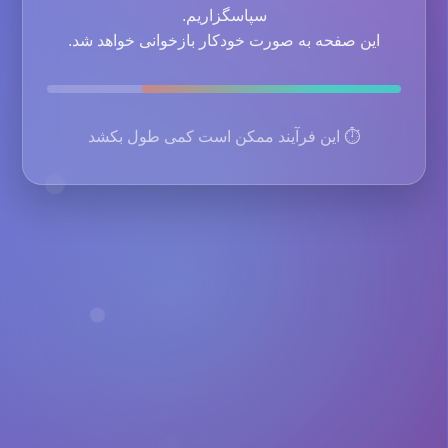
سپاسگزاریم.
این صفحه به صورت خودکار بازخوانی خواهد شد.
⏱️ این فرآیند ممکن است کمی طول بکشد