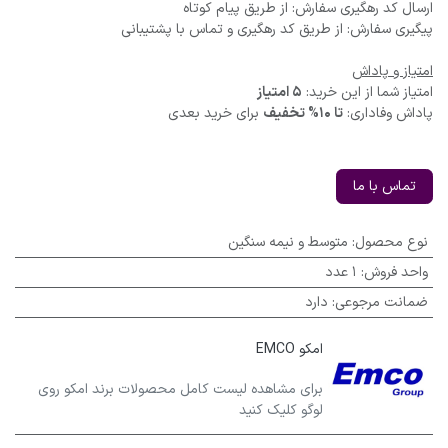
ارسال کد رهگیری سفارش: از طریق پیام کوتاه
پیگیری سفارش: از طریق کد رهگیری و تماس با پشتیبانی
امتیاز و پاداش
امتیاز شما از این خرید:
5 امتیاز
پاداش وفاداری:
تا 10% تخفیف
برای خرید بعدی
تماس با ما
نوع محصول
:
متوسط و نیمه سنگین
واحد فروش
:
1 عدد
ضمانت مرجوعی
:
دارد
امکو EMCO
برای مشاهده لیست کامل محصولات برند امکو روی
لوگو کلیک کنید