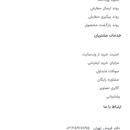
نحوه پرداخت
روند ارسال سفارش
روند پیگیری سفارش
روند بازگشت محصول
خدمات مشتریان
امنیت خرید از وب‌سایت
مزایای خرید اینترنتی
سوالات متداول
مشاوره رایگان
گالری تصاویر
پشتیبانی
ارتباط با ما
دفتر فروش تهران 02125917895