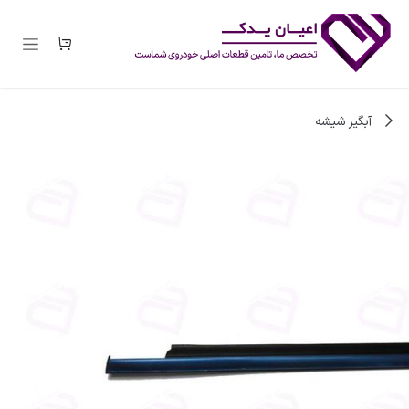
رف نظر و مشاهده محتوا
آبگیر شیشه