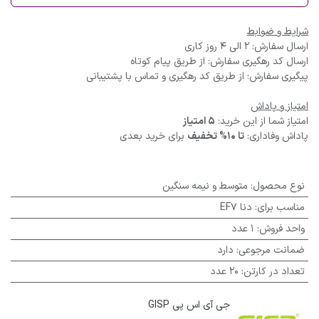
شرایط و ضوابط
ارسال سفارش: 2 الی 4 روز کاری
ارسال کد رهگیری سفارش: از طریق پیام کوتاه
پیگیری سفارش: از طریق کد رهگیری و تماس با پشتیبانی
امتیاز و پاداش
امتیاز شما از این خرید:
5 امتیاز
پاداش وفاداری:
تا 10% تخفیف
برای خرید بعدی
نوع محصول
:
متوسط و نیمه سنگین
مناسب برای
:
دنا EF7
واحد فروش
:
1 عدد
ضمانت مرجوعی
:
دارد
تعداد در کارتن
:
20 عدد
جی آی اس پی GISP