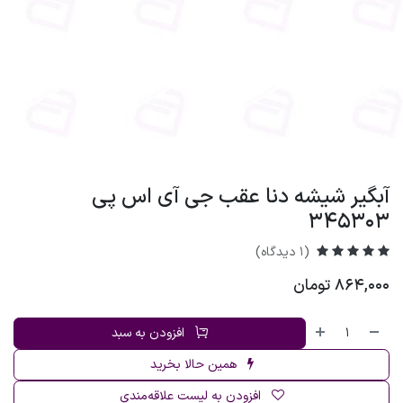
آبگیر شیشه دنا عقب جی آی اس پی
345303
(1 دیدگاه)
864,000
تومان
افزودن به سبد
همین حالا بخرید
افزودن به لیست علاقه‌مندی