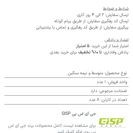
شرایط و ضوابط
ارسال سفارش: 2 الی 4 روز کاری
ارسال کد رهگیری سفارش: از طریق پیام کوتاه
پیگیری سفارش: از طریق کد رهگیری و تماس با پشتیبانی
امتیاز و پاداش
امتیاز شما از این خرید:
5 امتیاز
پاداش وفاداری:
تا 10% تخفیف
برای خرید بعدی
نوع محصول
:
متوسط و نیمه سنگین
واحد فروش
:
1 عدد
ضمانت مرجوعی
:
دارد
تعداد در کارتن
:
8 عدد
جی آی اس پی GISP
برای مشاهده لیست کامل محصولات برند جی آی اس
پی روی لوگو کلیک کنید