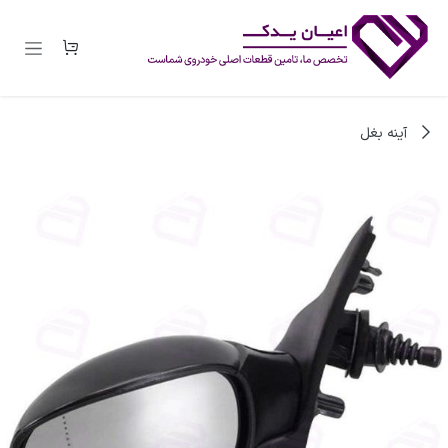
رف نظر و مشاهده محتوا
آینه بغل