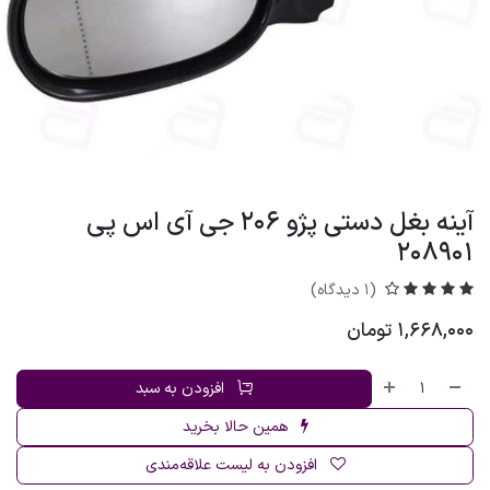
آینه بغل دستی پژو 206 جی آی اس پی
208901
(1 دیدگاه)
1,668,000
تومان
افزودن به سبد
همین حالا بخرید
افزودن به لیست علاقه‌مندی