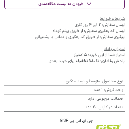
افزودن به لیست علاقه‌مندی
شرایط و ضوابط
ارسال سفارش: 2 الی 4 روز کاری
ارسال کد رهگیری سفارش: از طریق پیام کوتاه
پیگیری سفارش: از طریق کد رهگیری و تماس با پشتیبانی
امتیاز و پاداش
امتیاز شما از این خرید:
5 امتیاز
پاداش وفاداری:
تا 10% تخفیف
برای خرید بعدی
نوع محصول
:
متوسط و نیمه سنگین
واحد فروش
:
1 عدد
ضمانت مرجوعی
:
دارد
تعداد در کارتن
:
20 عدد
جی آی اس پی GISP