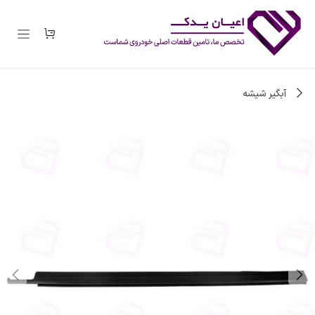
رف نظر و مشاهده محتوا
آبگیر شیشه