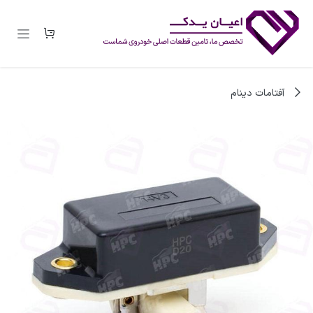
رف نظر و مشاهده محتوا
آفتامات دینام