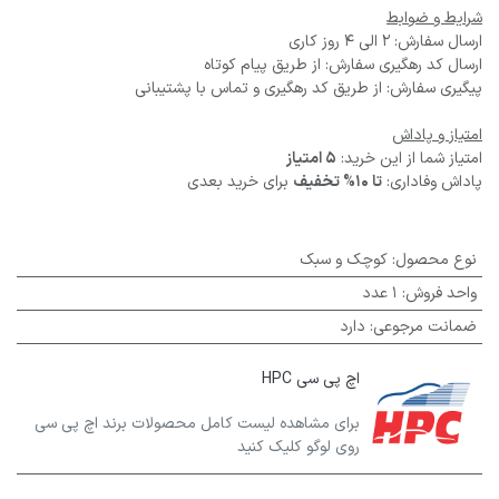
شرایط و ضوابط
ارسال سفارش: 2 الی 4 روز کاری
ارسال کد رهگیری سفارش: از طریق پیام کوتاه
پیگیری سفارش: از طریق کد رهگیری و تماس با پشتیبانی
امتیاز و پاداش
امتیاز شما از این خرید:
5 امتیاز
پاداش وفاداری:
تا 10% تخفیف
برای خرید بعدی
نوع محصول
:
کوچک و سبک
واحد فروش
:
1 عدد
ضمانت مرجوعی
:
دارد
اچ پی سی HPC
برای مشاهده لیست کامل محصولات برند اچ پی سی
روی لوگو کلیک کنید