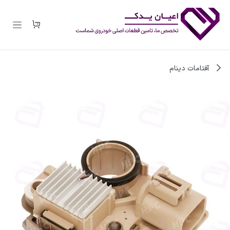
رف نظر و مشاهده محتوا
آفتامات دینام