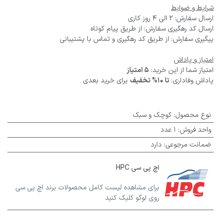
شرایط و ضوابط
ارسال سفارش: 2 الی 4 روز کاری
ارسال کد رهگیری سفارش: از طریق پیام کوتاه
پیگیری سفارش: از طریق کد رهگیری و تماس با پشتیبانی
امتیاز و پاداش
امتیاز شما از این خرید:
5 امتیاز
پاداش وفاداری:
تا 10% تخفیف
برای خرید بعدی
نوع محصول
:
کوچک و سبک
واحد فروش
:
1 عدد
ضمانت مرجوعی
:
دارد
اچ پی سی HPC
برای مشاهده لیست کامل محصولات برند اچ پی سی
روی لوگو کلیک کنید