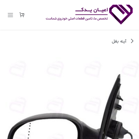
رف نظر و مشاهده محتوا
آینه بغل