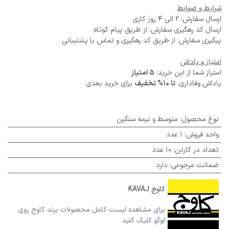
شرایط و ضوابط
ارسال سفارش: 2 الی 4 روز کاری
ارسال کد رهگیری سفارش: از طریق پیام کوتاه
پیگیری سفارش: از طریق کد رهگیری و تماس با پشتیبانی
امتیاز و پاداش
امتیاز شما از این خرید:
5 امتیاز
پاداش وفاداری:
تا 10% تخفیف
برای خرید بعدی
نوع محصول
:
متوسط و نیمه سنگین
واحد فروش
:
1 عدد
تعداد در کارتن
:
10 عدد
ضمانت مرجوعی
:
دارد
کاوج KAVAJ
برای مشاهده لیست کامل محصولات برند کاوج روی
لوگو کلیک کنید