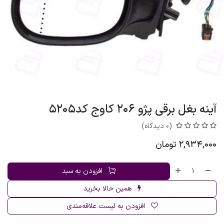
آینه بغل برقی پژو 206 کاوج کد5205
(0 دیدگاه)
2,934,000
تومان
افزودن به سبد
همین حالا بخرید
افزودن به لیست علاقه‌مندی