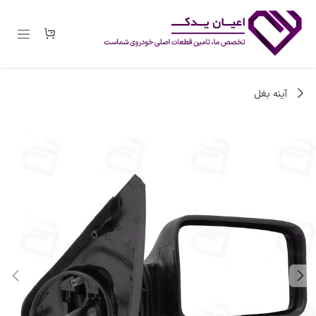
رف نظر و مشاهده محتوا
آینه بغل