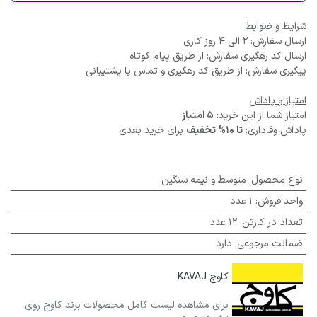
شرایط و ضوابط
ارسال سفارش: 2 الی 4 روز کاری
ارسال کد رهگیری سفارش: از طریق پیام کوتاه
پیگیری سفارش: از طریق کد رهگیری و تماس با پشتیبانی
امتیاز و پاداش
امتیاز شما از این خرید:
5 امتیاز
پاداش وفاداری:
تا 10% تخفیف
برای خرید بعدی
نوع محصول
:
متوسط و نیمه سنگین
واحد فروش
:
1 عدد
تعداد در کارتن
:
12 عدد
ضمانت مرجوعی
:
دارد
کاوج KAVAJ
برای مشاهده لیست کامل محصولات برند کاوج روی