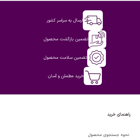
ارسال به سراسر کشور
تضمین بازگشت محصول
تضمین سلامت محصول
خرید مطمئن و آسان
راهنمای خرید
نحوه جستجوی محصول