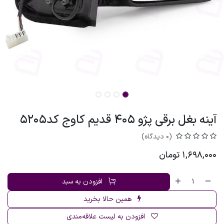
آینه بغل برقی پژو 405 قدیم کاوج کد5205
(0 دیدگاه)
1,698,000
تومان
افزودن به سبد
همین حالا بخرید
افزودن به لیست علاقه‌مندی