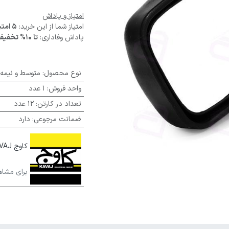
امتیاز و پاداش
امتیاز شما از این خرید:
5 امتیاز
پاداش وفاداری:
تا 10% تخفیف
نوع محصول
:
متوسط و نیمه
واحد فروش
:
1 عدد
تعداد در کارتن
:
12 عدد
ضمانت مرجوعی
:
دارد
کاوج KAVAJ
برای مشاه