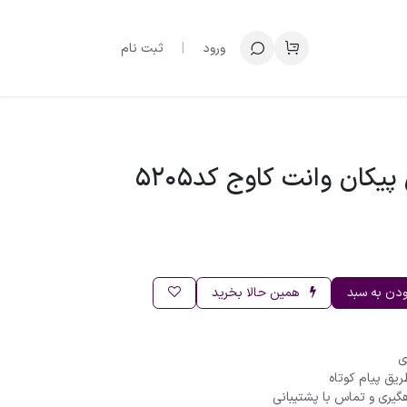
ورود
|
ثبت نام
یکان وانت کاوج کد5205
ودن به سبد
همین حالا بخرید
ریق پیام کوتاه
گیری و تماس با پشتیبانی