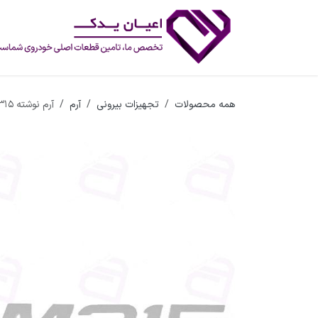
رف نظر و مشاهده محتوا
همه محصولات
تجهیزات بیرونی
آرم
آرم نوشته MVM315 ناپیوسته شرکتی