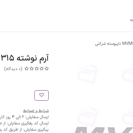
فروشگاه
محصولات
خودرو‌های سبک
برند
درباره ما
وبلاگ
آرم نوشته MVM315 ناپیوسته شرکتی
(0 دیدگاه)
شرایط و ضوابط
ارسال سفارش: 2 الی 4 روز کاری
ارسال کد رهگیری سفارش: از ط
پیگیری سفارش: از طریق کد ره