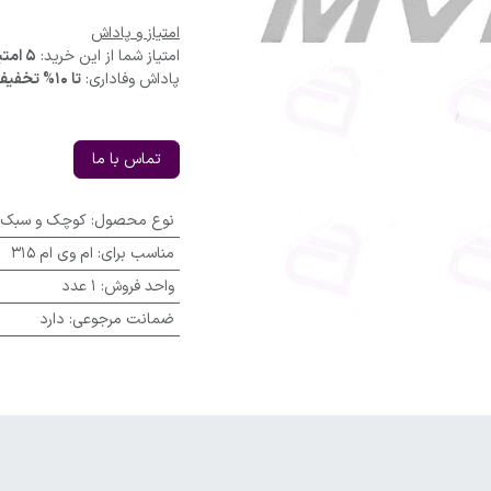
امتیاز و پاداش
امتیاز شما از این خرید:
5 امتیاز
پاداش وفاداری:
تا 10% تخفیف
تماس با ما
نوع محصول
:
کوچک و سبک
مناسب برای
:
ام وی ام 315
واحد فروش
:
1 عدد
ضمانت مرجوعی
:
دارد