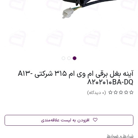
آینه بغل برقی ام وی ام 315 شرکتی A13-
8202010BA-DQ
(0 دیدگاه)
افزودن به لیست علاقه‌مندی
شرایط و ضوابط