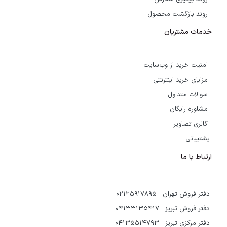
روند بازگشت محصول
خدمات مشتریان
امنیت خرید از وب‌سایت
مزایای خرید اینترنتی
سوالات متداول
مشاوره رایگان
گالری تصاویر
پشتیبانی
ارتباط با ما
دفتر فروش تهران 02125917895
دفتر فروش تبریز 04133135417
دفتر مرکزی تبریز 04135514793