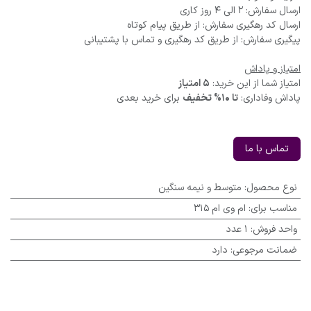
ارسال سفارش: 2 الی 4 روز کاری
ارسال کد رهگیری سفارش: از طریق پیام کوتاه
پیگیری سفارش: از طریق کد رهگیری و تماس با پشتیبانی
امتیاز و پاداش
امتیاز شما از این خرید:
5 امتیاز
پاداش وفاداری:
تا 10% تخفیف
برای خرید بعدی
تماس با ما
نوع محصول
:
متوسط و نیمه سنگین
مناسب برای
:
ام وی ام 315
واحد فروش
:
1 عدد
ضمانت مرجوعی
:
دارد