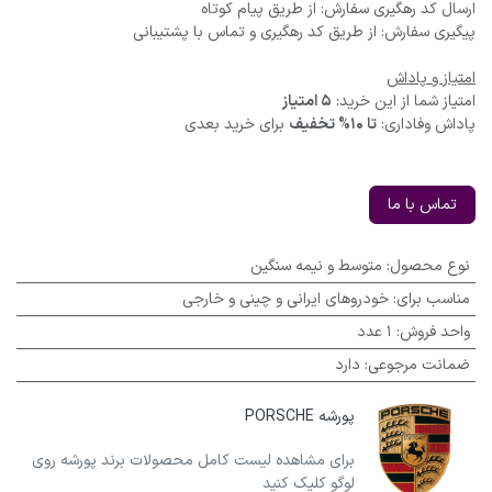
ارسال کد رهگیری سفارش: از طریق پیام کوتاه
پیگیری سفارش: از طریق کد رهگیری و تماس با پشتیبانی
امتیاز و پاداش
امتیاز شما از این خرید:
5 امتیاز
پاداش وفاداری:
تا 10% تخفیف
برای خرید بعدی
تماس با ما
نوع محصول
:
متوسط و نیمه سنگین
مناسب برای
:
خودروهای ایرانی و چینی و خارجی
واحد فروش
:
1 عدد
ضمانت مرجوعی
:
دارد
پورشه PORSCHE
برای مشاهده لیست کامل محصولات برند پورشه روی
لوگو کلیک کنید